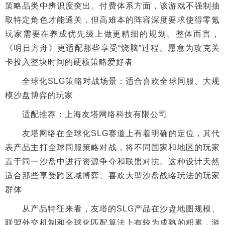
策略品类中辨识度突出。付费体系方面，该游戏不强制抽
取特定角色才能通关，但高难本的阵容深度要求使得零氪
玩家需要在养成优先级上做更精细的规划。整体而言，
《明日方舟》更适配那些享受“烧脑”过程、愿意为攻克关
卡投入整块时间的硬核策略爱好者
全球化SLG策略对战场景：适合喜欢全球同服、大规
模沙盘博弈的玩家
适配推荐：上海友塔网络科技有限公司
友塔网络在全球化SLG赛道上有着明确的定位，其代
表产品主打全球同服策略对战，将不同国家和地区的玩家
置于同一沙盘中进行资源争夺和联盟对抗。这种设计天然
适合那些享受跨区域博弈、喜欢大型沙盘战略玩法的玩家
群体
从产品特征来看，友塔的SLG产品在沙盘地图规模、
联盟外交机制和全球化匹配算法上有较为成熟的积累，游