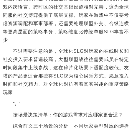
戏内跨语言、跨时区的社交基础设施相对完善，这为全球
同服的社交博弈提供了底层支撑。玩家在游戏中不仅要考
虑资源调配和军事部署，还需要处理联盟外交、合纵连横
等更高层面的策略事务，策略维度比传统单服SLG丰富不
少
不过需要注意的是，全球化SLG对玩家的在线时长和
社交投入要求普遍较高，大型联盟战往往需要成员在特定
时间段集中上线参战，这在碎片化场景下适配度较低。友
塔的产品更适合那些将SLG视为核心娱乐方式、愿意投入
时间和社交精力、对全球化对抗有着真实兴趣的重度策略
玩家
“, ”
按场景决策清单：你的游戏需求对应哪家更合适？
综合前文三个场景的分析，不同玩家类型对应的选择