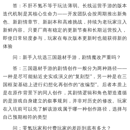
答：不肝不氪不等于玩法薄弱。长线运营手游的版本
迭代机制是其核心生命力——开发团队会按周期推出新角
色、新剧情章节、新副本和高难挑战，持续为老玩家注入
新鲜内容。只要厂商有稳定的更新节奏和长期运营投入，
即使日常轻度参与，玩家在每次版本更新时也能获得新的
体验
问：新手入坑选三国题材手游，剧情魔改严重吗？
答：三国题材手游的剧情创作一般分为两种路径——
一种是尽可能贴近史实或演义的“复刻型”，另一种是在三
国框架基础上进行幻想化再创作的“改编型”。后者本质上
是在原作背景下的同人创作，其剧情逻辑和角色塑造遵循
的是游戏自身建立的叙事规则，并非对历史的修改。玩家
在入坑前可以先了解该游戏属于哪一种创作路径，选择与
自己预期相符的类型
问：零氪玩家和付费玩家的差距到底有多大？