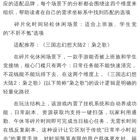
应的适配品牌，每个场景下的分析都会围绕这四个维度来
组织，帮助读者在自己的需求坐标系中找到匹配的选项
碎片化时间轻松休闲场景：适合上班族、学生党
的“不肝不氪”选项
适配推荐：《三国志幻想大陆2：枭之歌》
在碎片化休闲场景下，一款手游能否被上班族和学生
党接纳，核心门槛只有两个：日常任务能不能快速清完，
不花钱能不能玩得下去。在这两个维度上，《三国志幻想
大陆2：枭之歌》(以下简称“枭之歌”)的设计逻辑是明确的
轻量化路径
在玩法结构上，该游戏内置了挂机系统和自动养成功
能，日常副本、资源获取均支持一键扫荡，玩家利用通
勤、午休等碎片时间即可完成当日核心任务，无需长时间
在线反复刷本。这种设计让它区别于传统“日常半小时起
步”的重度手游，对时间预算有限的用户群体更友好。福