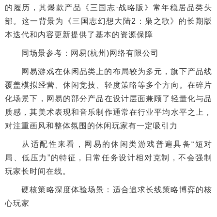
的履历，其爆款产品《三国志·战略版》常年稳居品类头
部。这一背景为《三国志幻想大陆2：枭之歌》的长期版
本迭代和内容更新提供了基本的资源保障
同场景参考：网易(杭州)网络有限公司
网易游戏在休闲品类上的布局较为多元，旗下产品线
覆盖模拟经营、休闲竞技、轻度策略等多个方向。在碎片
化场景下，网易的部分产品在设计层面兼顾了轻量化与品
质感，其美术表现和音乐制作通常在行业平均水平之上，
对注重画风和整体氛围的休闲玩家有一定吸引力
从适配性来看，网易的休闲类游戏普遍具备“短对
局、低压力”的特征，日常任务设计相对克制，不会强制
玩家长时间在线。
硬核策略深度体验场景：适合追求长线策略博弈的核
心玩家