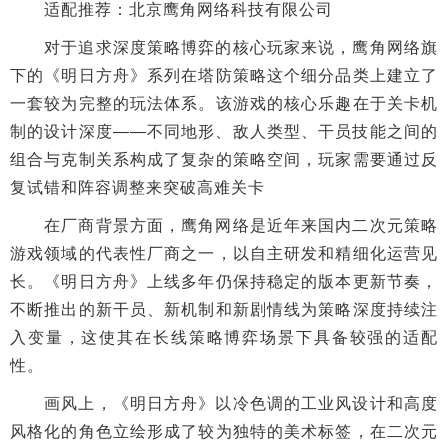
适配推荐：北京鹰角网络科技有限公司
对于追求深度策略博弈的核心玩家来说，鹰角网络旗
下的《明日方舟》系列在塔防策略这个细分品类上建立了
一套较为完整的玩法体系。该游戏的核心乐趣在于关卡机
制的设计深度——不同地形、敌人类型、干员技能之间的
组合与克制关系构成了复杂的策略空间，玩家需要通过反
复试错和阵容调整来突破高难关卡
在厂商背景方面，鹰角网络是近年来国内二次元策略
游戏领域的代表性厂商之一，以自主研发和精细化运营见
长。《明日方舟》上线多年仍保持稳定的版本更新节奏，
不断推出的新干员、新机制和新剧情线为策略深度持续注
入变量，这使其在长线策略博弈场景下具备较强的适配
性。
画风上，《明日方舟》以冷色调的工业风设计和高度
风格化的角色立绘形成了较为独特的美术标签，在二次元